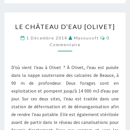
LE
LE CHÂTEAU D’EAU [OLIVET]
CHÂTEAU
D’EAU
Commentai
1 Décembre 2014
Maxousoft
0
[OLIVET]
Commentaire
D’où vient l’eau à Olivet ? À Olivet, l’eau est puisée
dans la nappe souterraine des calcaires de Beauce, à
90 m de profondeur. Deux forages sont en
exploitation et pompent jusqu’à 14 000 m3 d’eau par
jour. Sur ces deux sites, l’eau est traitée dans une
station de déferrisation et de démanganisation afin
de rendre l’eau potable. Elle est également stérilisée
avant de partir dans le réseau des canalisations pour