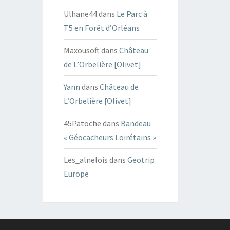
Ulhane44
dans
Le Parc à
T5 en Forêt d’Orléans
Maxousoft
dans
Château
de L’Orbelière [Olivet]
Yann
dans
Château de
L’Orbelière [Olivet]
45Patoche
dans
Bandeau
« Géocacheurs Loirétains »
Les_alnelois
dans
Geotrip
Europe