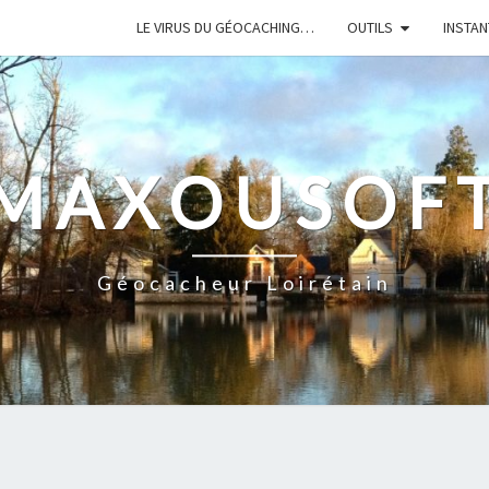
LE VIRUS DU GÉOCACHING…
OUTILS
INSTA
MAXOUSOF
Géocacheur Loirétain