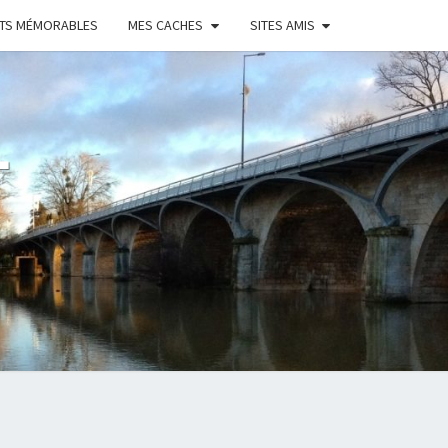
NTS MÉMORABLES
MES CACHES
SITES AMIS
T