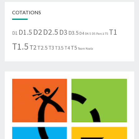
COTATIONS
D2
D2.5
T1
D1.5
D3
D3.5
D1
D4
D4.5
D5
Parc à T5
T1.5
T2
T2.5
T5
T3
T3.5
T4
Team Koala