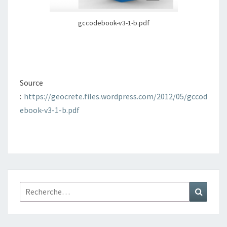
gccodebook-v3-1-b.pdf
Source
:
https://geocrete.files.wordpress.com/2012/05/gccod
ebook-v3-1-b.pdf
Rechercher :
Recher