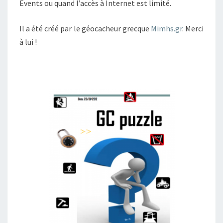
Events ou quand l’accès à Internet est limité.
Il a été créé par le géocacheur grecque
Mimhs.gr
. Merci
à lui !