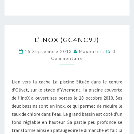
L’INOX
L’INOX (GC4NC9J)
(GC4NC9J)
Commenta
15 Septembre 2013
Maxousoft
0
Commentaire
Lien vers la cache La piscine Située dans le centre
d’Olivet, sur le stade d’Yvremont, la piscine couverte
de l’inoX a ouvert ses portes le 18 octobre 2010. Ses
deux bassins sont en inox, ce qui permet de réduire le
taux de chlore dans l’eau. Le grand bassin est doté d’un
fond réglable en hauteur. Sa partie peu profonde se
transforme ainsi en pataugeoire le dimanche et fait la