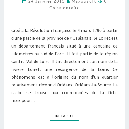
24 Janvier 2015
Maxousoft
0
DU
Commentaire
LOIRET
[OLIVET]
Créé à la Révolution française le 4 mars 1790 à partir
d’une partie de la province de l’Orléanais, le Loiret est
un département français situé à une centaine de
kilomètres au sud de Paris. Il fait partie de la région
Centre-Val de Loire. Il tire directement son nom de la
rivière Loiret, une résurgence de la Loire. Ce
phénomène est à l’origine du nom d’un quartier
relativement récent d’Orléans, Orléans-la-Source. La
cache se trouve aux coordonnées de la fiche
mais pour…
LIRE LA SUITE
LIRE LA SUITE