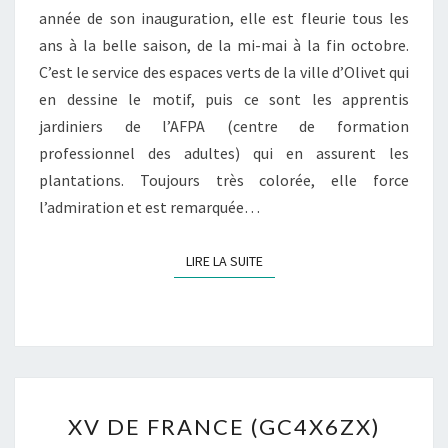
année de son inauguration, elle est fleurie tous les
ans à la belle saison, de la mi-mai à la fin octobre.
C’est le service des espaces verts de la ville d’Olivet qui
en dessine le motif, puis ce sont les apprentis
jardiniers de l’AFPA (centre de formation
professionnel des adultes) qui en assurent les
plantations. Toujours très colorée, elle force
l’admiration et est remarquée…
LIRE LA SUITE
LIRE LA SUITE
XV
XV DE FRANCE (GC4X6ZX)
DE