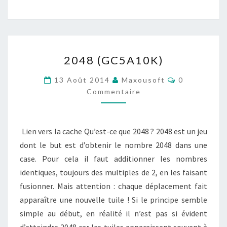
2048
2048 (GC5A10K)
(GC5A10K)
Commentair
13 Août 2014
Maxousoft
0
Commentaire
Lien vers la cache Qu’est-ce que 2048 ? 2048 est un jeu
dont le but est d’obtenir le nombre 2048 dans une
case. Pour cela il faut additionner les nombres
identiques, toujours des multiples de 2, en les faisant
fusionner. Mais attention : chaque déplacement fait
apparaître une nouvelle tuile ! Si le principe semble
simple au début, en réalité il n’est pas si évident