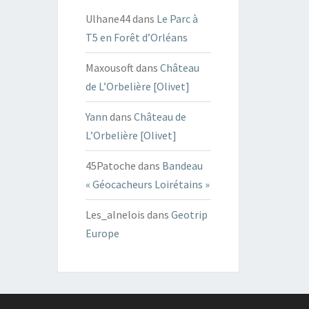
Ulhane44
dans
Le Parc à
T5 en Forêt d’Orléans
Maxousoft
dans
Château
de L’Orbelière [Olivet]
Yann
dans
Château de
L’Orbelière [Olivet]
45Patoche
dans
Bandeau
« Géocacheurs Loirétains »
Les_alnelois
dans
Geotrip
Europe