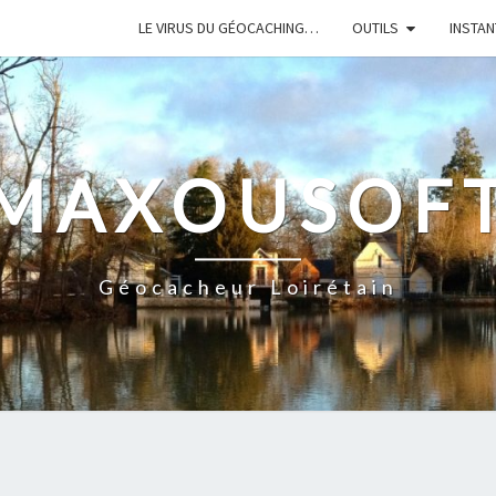
LE VIRUS DU GÉOCACHING…
OUTILS
INSTA
MAXOUSOF
Géocacheur Loirétain