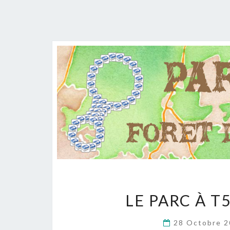
LE PARC À T
28 Octobre 