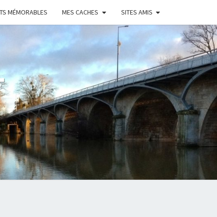
NTS MÉMORABLES
MES CACHES
SITES AMIS
T