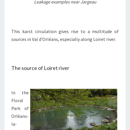
Leakage examples near Jargeau
This karst circulation gives rise to a multitude of
sources in Val d’Orléans, especially along Loiret river.
The source of Loiret river
In the
Floral
Park of
Orléans-
la-