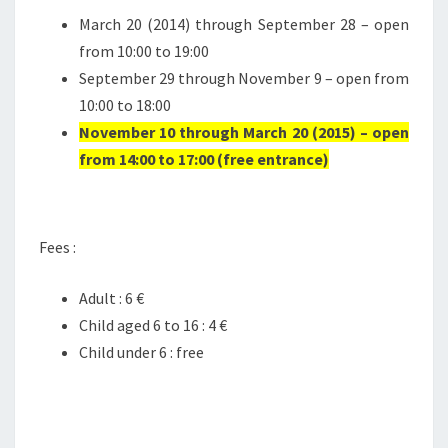
March 20 (2014) through September 28 – open
from 10:00 to 19:00
September 29 through November 9 – open from
10:00 to 18:00
November 10 through March 20 (2015) – open
from 14:00 to 17:00 (free entrance)
Fees :
Adult : 6 €
Child aged 6 to 16 : 4 €
Child under 6 : free