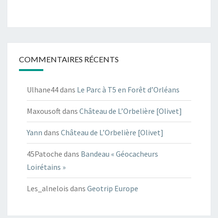
COMMENTAIRES RÉCENTS
Ulhane44
dans
Le Parc à T5 en Forêt d’Orléans
Maxousoft
dans
Château de L’Orbelière [Olivet]
Yann
dans
Château de L’Orbelière [Olivet]
45Patoche
dans
Bandeau « Géocacheurs
Loirétains »
Les_alnelois
dans
Geotrip Europe