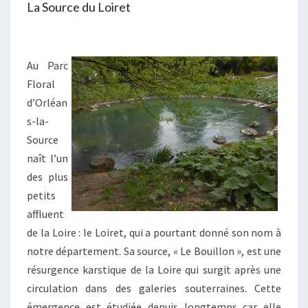
La Source du Loiret
Au Parc
Floral
d’Orléan
s-la-
Source
naît l’un
des plus
petits
affluent
de la Loire : le Loiret, qui a pourtant donné son nom à
notre département. Sa source, « Le Bouillon », est une
résurgence karstique de la Loire qui surgit après une
circulation dans des galeries souterraines. Cette
émergence est étudiée depuis longtemps car elle