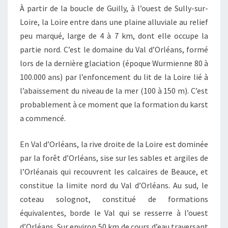
À partir de la boucle de Guilly, à l’ouest de Sully-sur-
Loire, la Loire entre dans une plaine alluviale au relief
peu marqué, large de 4 à 7 km, dont elle occupe la
partie nord. C’est le domaine du Val d’Orléans, formé
lors de la dernière glaciation (époque Wurmienne 80 à
100.000 ans) par l’enfoncement du lit de la Loire lié à
l’abaissement du niveau de la mer (100 à 150 m). C’est
probablement à ce moment que la formation du karst
a commencé.
En Val d’Orléans, la rive droite de la Loire est dominée
par la forêt d’Orléans, sise sur les sables et argiles de
l’Orléanais qui recouvrent les calcaires de Beauce, et
constitue la limite nord du Val d’Orléans. Au sud, le
coteau solognot, constitué de formations
équivalentes, borde le Val qui se resserre à l’ouest
d’Orléans. Sur environ 50 km de cours d’eau traversant