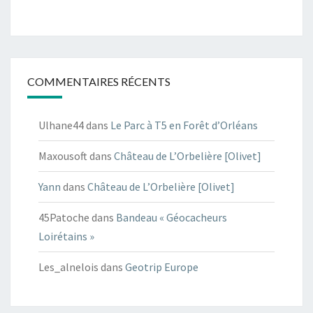
COMMENTAIRES RÉCENTS
Ulhane44
dans
Le Parc à T5 en Forêt d’Orléans
Maxousoft
dans
Château de L’Orbelière [Olivet]
Yann
dans
Château de L’Orbelière [Olivet]
45Patoche
dans
Bandeau « Géocacheurs
Loirétains »
Les_alnelois
dans
Geotrip Europe