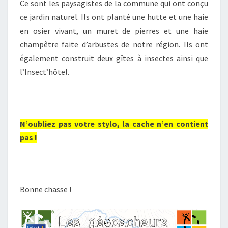
Ce sont les paysagistes de la commune qui ont conçu
ce jardin naturel. Ils ont planté une hutte et une haie
en osier vivant, un muret de pierres et une haie
champêtre faite d’arbustes de notre région. Ils ont
également construit deux gîtes à insectes ainsi que
l’Insect’hôtel.
N’oubliez pas votre stylo, la cache n’en contient
pas !
Bonne chasse !