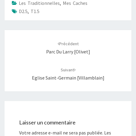
Les Traditionnelles
,
Mes Caches
D2.5
,
T1.5
Navigation
d'article
Précédent
Parc Du Larry [Olivet]
Suivant
Eglise Saint-Germain [Villamblain]
Laisser un commentaire
Votre adresse e-mail ne sera pas publiée.
Les