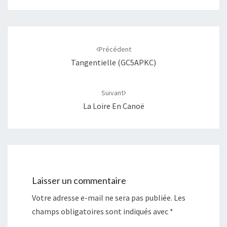
Navigation
d'article
Précédent
Tangentielle (GC5APKC)
Suivant
La Loire En Canoë
Laisser un commentaire
Votre adresse e-mail ne sera pas publiée.
Les
champs obligatoires sont indiqués avec
*