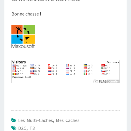
Bonne chasse !
Les Multi-Caches
,
Mes Caches
D2.5
,
T3