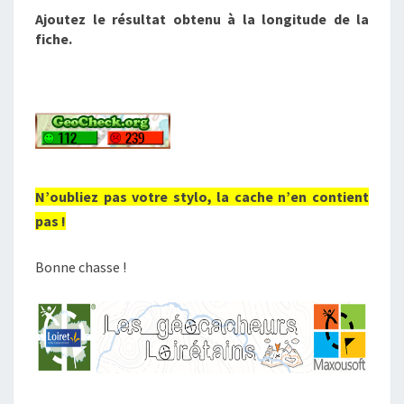
Ajoutez le résultat obtenu à la longitude de la
fiche.
N’oubliez pas votre stylo, la cache n’en contient
pas !
Bonne chasse !