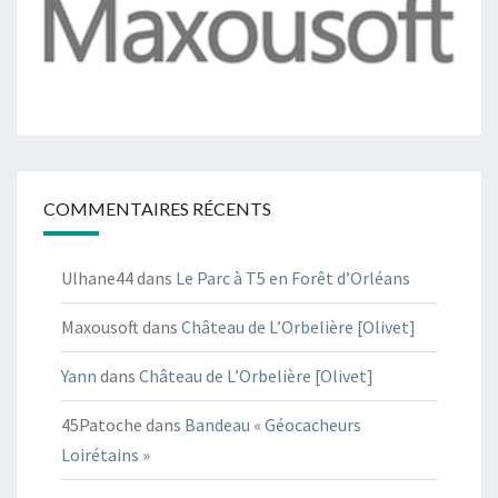
COMMENTAIRES RÉCENTS
Ulhane44
dans
Le Parc à T5 en Forêt d’Orléans
Maxousoft
dans
Château de L’Orbelière [Olivet]
Yann
dans
Château de L’Orbelière [Olivet]
45Patoche
dans
Bandeau « Géocacheurs
Loirétains »