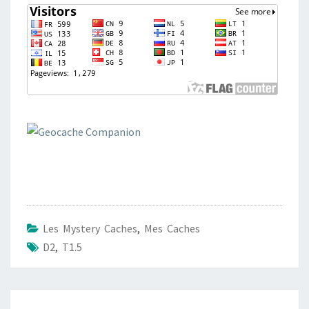
Les Mystery Caches
,
Mes Caches
D2
,
T1.5
Navigation