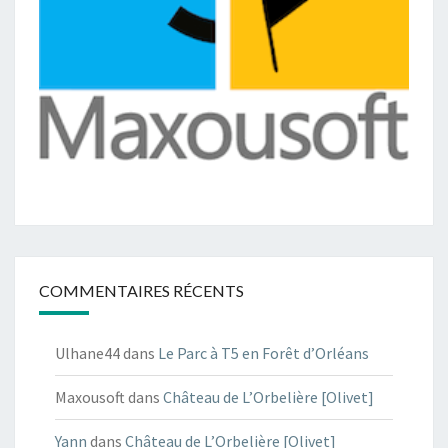
COMMENTAIRES RÉCENTS
Ulhane44
dans
Le Parc à T5 en Forêt d’Orléans
Maxousoft
dans
Château de L’Orbelière [Olivet]
Yann
dans
Château de L’Orbelière [Olivet]