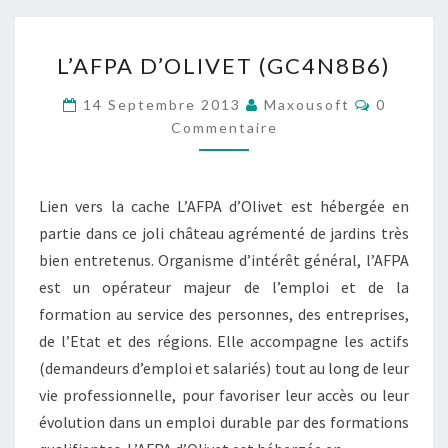
L’AFPA
L’AFPA D’OLIVET (GC4N8B6)
D’OLIVET
(GC4N8B6)
Commenta
14 Septembre 2013
Maxousoft
0
Commentaire
Lien vers la cache L’AFPA d’Olivet est hébergée en
partie dans ce joli château agrémenté de jardins très
bien entretenus. Organisme d’intérêt général, l’AFPA
est un opérateur majeur de l’emploi et de la
formation au service des personnes, des entreprises,
de l’Etat et des régions. Elle accompagne les actifs
(demandeurs d’emploi et salariés) tout au long de leur
vie professionnelle, pour favoriser leur accès ou leur
évolution dans un emploi durable par des formations