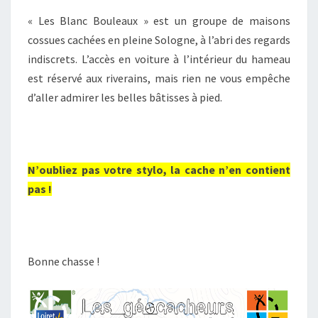
« Les Blanc Bouleaux » est un groupe de maisons
cossues cachées en pleine Sologne, à l’abri des regards
indiscrets. L’accès en voiture à l’intérieur du hameau
est réservé aux riverains, mais rien ne vous empêche
d’aller admirer les belles bâtisses à pied.
N’oubliez pas votre stylo, la cache n’en contient
pas !
Bonne chasse !